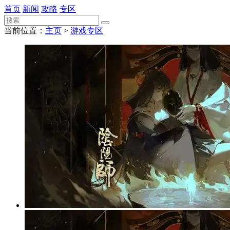
首页
新闻
攻略
专区
当前位置：
主页
>
游戏专区