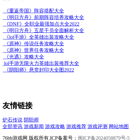
《重返帝国》阵容搭配大全
《明日方舟》前期阵容培养攻略大全
《DNF》全职业最强加点大全2022
《明日方舟》五星干员全面解析大全
《lol手游》全英雄出装攻略大全
《原神》传说任务攻略大全
《原神》世界任务攻略大全
《光遇》攻略大全
lol手游无限火力英雄出装推荐大全
《阴阳师》悬赏封印大全图2022
友情链接
炉石传说
阴阳师
全部资讯
游戏新闻
游戏攻略
游戏推荐
游戏评测
网站地图
76bb游戏网 版权所有.ICP备案号：
闽ICP备2024058879号-5